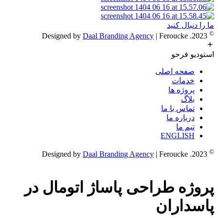
ما را دنبال کنید
©
Daal Branding Agency
| Feroucke
2023. Designed by
استودیو فرحو
صفحه اصلی
خدمات
پروژه ها
بلاگ
تماس با ما
درباره ما
تیم ما
ENGLISH
©
Daal Branding Agency
| Feroucke
2023. Designed by
پروژه طراحی پاساژ اتومال در
پاسداران