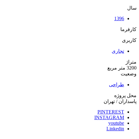
سال
1396
کارفرما
کاربری
تجاری
متراژ
3200 متر مربع
وضعیت
طراحی
محل پروژه
پاسداران / تهران
PINTEREST
INSTAGRAM
youtube
Linkedin