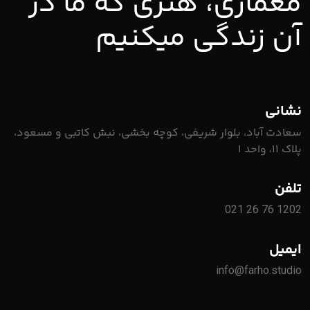
معماری، هنری که ما در
آن زندگی میکنیم
نشانی
سعادت آباد، بلوار شریفی، کوچه بخشی، نبش کاتبی و مسعود،
پلاک ۱۱، واحد ۱
تلفن
021 26 76 1202
ایمیل
info@farho.studio