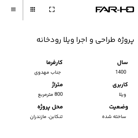
پروژه طراحی و اجرا ویلا رودخانه
سال
کارفرما
1400
جناب مهدوی
کاربری
متراژ
ویلا
800 مترمربع
وضعیت
محل پروژه
ساخته شده
تنکابن، مازندران