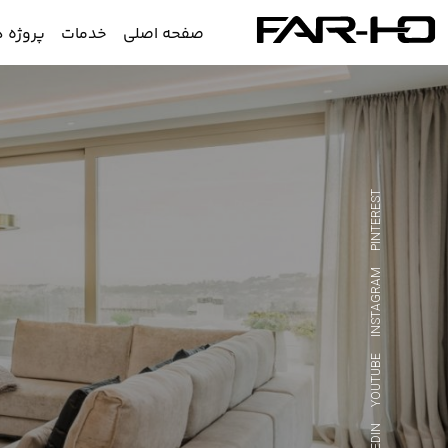
صفحه اصلی
خدمات
پروژه ه
PINTEREST
INSTAGRAM
YOUTUBE