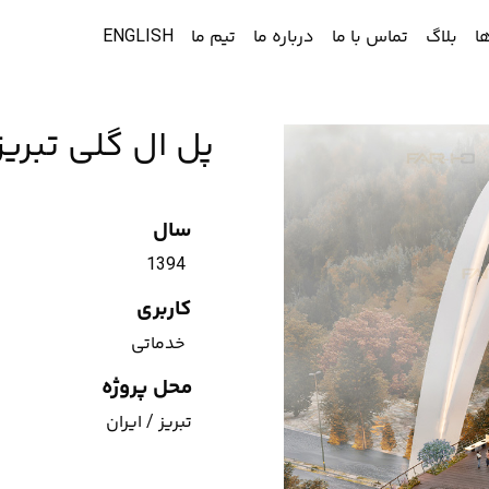
ا
بلاگ
تماس با ما
درباره ما
تیم ما
ENGLISH
پل ال گلی تبریز
سال
1394
کاربری
خدماتی
محل پروژه
تبریز / ایران