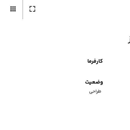
کارفرما
وضعیت
طراحی