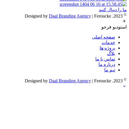
ما را دنبال کنید
©
Daal Branding Agency
| Feroucke
2023. Designed by
استودیو فرحو
صفحه اصلی
خدمات
پروژه ها
بلاگ
تماس با ما
درباره ما
تیم ما
©
Daal Branding Agency
| Feroucke
2023. Designed by